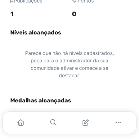
Publicações
Pontos
1
0
Níveis alcançados
Parece que não há níveis cadastrados,
peça para o administrador da sua
comunidade ativar e comece a se
destacar.
Medalhas alcançadas
Nenhuma medalha encontrada