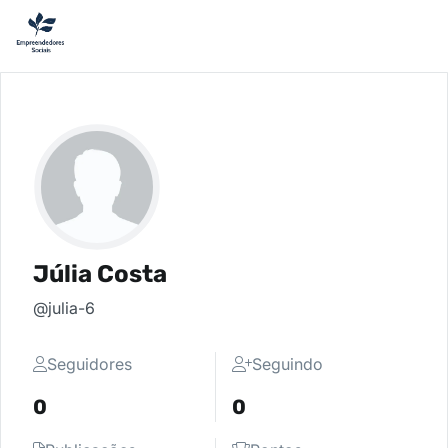
Júlia Costa
@julia-6
Seguidores
Seguindo
0
0