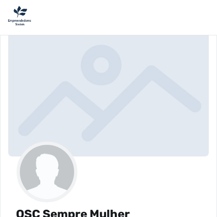
OSC Sempre Mulher