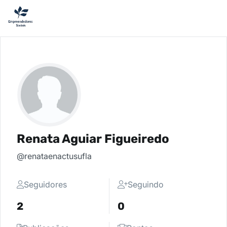
Renata Aguiar Figueiredo
@renataenactusufla
Seguidores
Seguindo
2
0