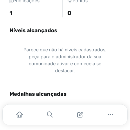
Publicações
Pontos
1
0
Níveis alcançados
Parece que não há níveis cadastrados,
peça para o administrador da sua
comunidade ativar e comece a se
destacar.
Medalhas alcançadas
Nenhuma medalha encontrada