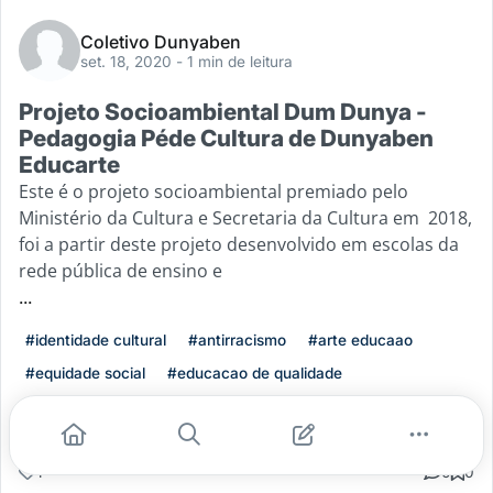
Coletivo Dunyaben
set. 18, 2020
- 1 min de leitura
Projeto Socioambiental Dum Dunya -
Pedagogia Péde Cultura de Dunyaben
Educarte
Este é o projeto socioambiental premiado pelo
Ministério da Cultura e Secretaria da Cultura em 2018,
foi a partir deste projeto desenvolvido em escolas da
rede pública de ensino e
...
#identidade cultural
#antirracismo
#arte educaao
#equidade social
#educacao de qualidade
Leia mais
1
0
0