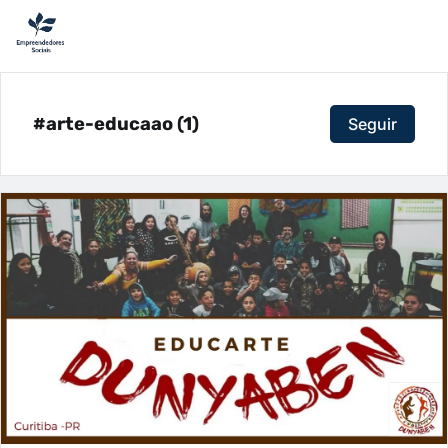
#arte-educaao (1)
Seguir