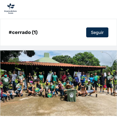
#cerrado (1)
Seguir