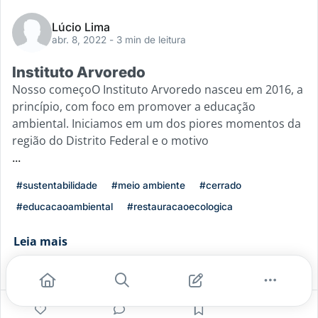
Lúcio Lima
abr. 8, 2022
- 3 min de leitura
Instituto Arvoredo
Nosso começoO Instituto Arvoredo nasceu em 2016, a
princípio, com foco em promover a educação
ambiental. Iniciamos em um dos piores momentos da
região do Distrito Federal e o motivo
...
#sustentabilidade
#meio ambiente
#cerrado
#educacaoambiental
#restauracaoecologica
Leia mais
1
0
0