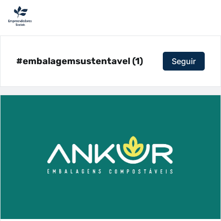
#embalagemsustentavel (1)
Seguir