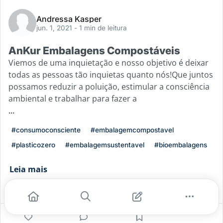
Andressa Kasper
jun. 1, 2021
- 1 min de leitura
AnKur Embalagens Compostáveis
Viemos de uma inquietação e nosso objetivo é deixar
todas as pessoas tão inquietas quanto nós!Que juntos
possamos reduzir a poluição, estimular a consciência
ambiental e trabalhar para fazer a
...
#consumoconsciente
#embalagemcompostavel
#plasticozero
#embalagemsustentavel
#bioembalagens
Leia mais
3
2
0