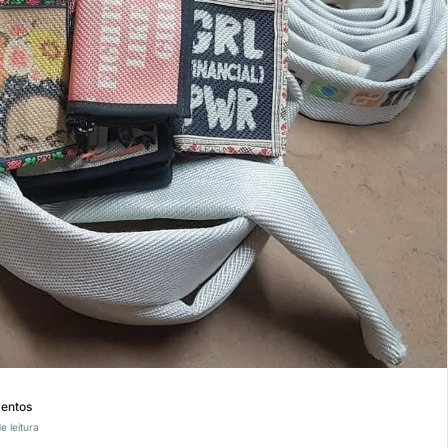
entos
e leitura