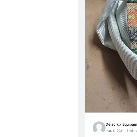
Delacrux Equipam
mar. 8, 2021
- 5 min d