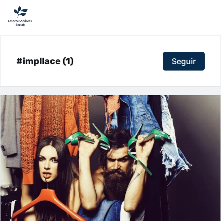
#impllace (1)
Seguir