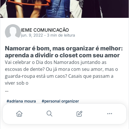
IEME COMUNICAÇÃO
jun. 9, 2022
- 3 min de leitura
Namorar é bom, mas organizar é melhor:
aprenda a dividir o closet com seu amor
Vai celebrar o Dia dos Namorados juntando as
escovas de dente? Ou já mora com seu amor, mas o
guarda-roupa está um caos? Casais que passam a
viver sob o
...
#adriana moura
#personal organizer
#organizacao profissional
#impllace
#personal organizer adriana moura