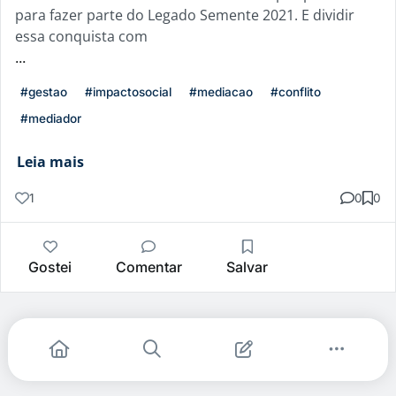
para fazer parte do Legado Semente 2021. E dividir
essa conquista com
...
#gestao
#impactosocial
#mediacao
#conflito
#mediador
Leia mais
1
0
0
Gostei
Comentar
Salvar