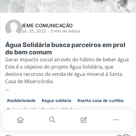
IEME COMUNICAÇÃO
jul. 25, 2022
- 3 min de leitura
Água Solidária busca parceiros em prol
do bem comum
Gerar impacto social através do hábito de beber água.
Este é o objetivo do projeto Água Solidária, que
destina recursos da venda de água mineral à Santa
Casa de Misericórdia
...
#solidariedade
#agua solidaria
#santa casa de curitiba
#agua mineral
#pontos solidarios
Leia mais