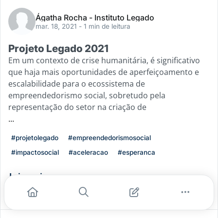
Ágatha Rocha - Instituto Legado
mar. 18, 2021
- 1 min de leitura
Projeto Legado 2021
Em um contexto de crise humanitária, é significativo
que haja mais oportunidades de aperfeiçoamento e
escalabilidade para o ecossistema de
empreendedorismo social, sobretudo pela
representação do setor na criação de
...
#projetolegado
#empreendedorismosocial
#impactosocial
#aceleracao
#esperanca
Leia mais
9
5
0