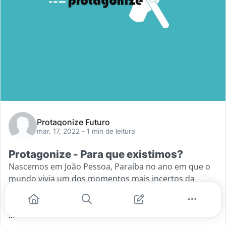
Protagonize Futuro
mar. 17, 2022
- 1 min de leitura
Protagonize - Para que existimos?
Nascemos em João Pessoa, Paraíba no ano em que o
mundo vivia um dos momentos mais incertos da
década, durante a pandemia causada pela covid-19 e
os números de desigualdade
...