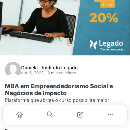
Daniela - Instituto Legado
out. 6, 2022
- 2 min de leitura
MBA em Empreendedorismo Social e
Negócios de Impacto
Plataforma que abriga o curso possibilita maior
autonomia do aluno em sua rotina de estudos; Até 31
de outubro, cupom garante 20% de desconto Com 10
anos de atuação no ecossistema
...