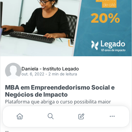
Daniela - Instituto Legado
out. 6, 2022
- 2 min de leitura
MBA em Empreendedorismo Social e
Negócios de Impacto
Plataforma que abriga o curso possibilita maior
autonomia do aluno em sua rotina de estudos; Até 31
de outubro, cupom garante 20% de desconto Com 10
anos de atuação no ecossistema
...