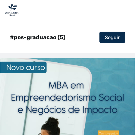
#pos-graduacao (5)
Seguir