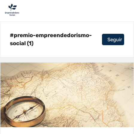
#premio-empreendedorismo-
Seguir
social (1)