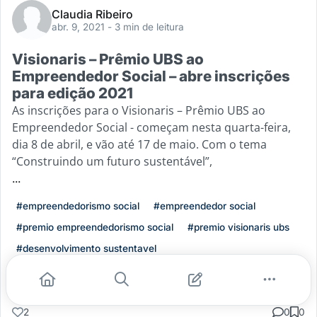
Claudia Ribeiro
abr. 9, 2021
- 3 min de leitura
Visionaris – Prêmio UBS ao
Empreendedor Social – abre inscrições
para edição 2021
As inscrições para o Visionaris – Prêmio UBS ao
Empreendedor Social - começam nesta quarta-feira,
dia 8 de abril, e vão até 17 de maio. Com o tema
“Construindo um futuro sustentável”,
...
#empreendedorismo social
#empreendedor social
#premio empreendedorismo social
#premio visionaris ubs
#desenvolvimento sustentavel
Leia mais
2
0
0