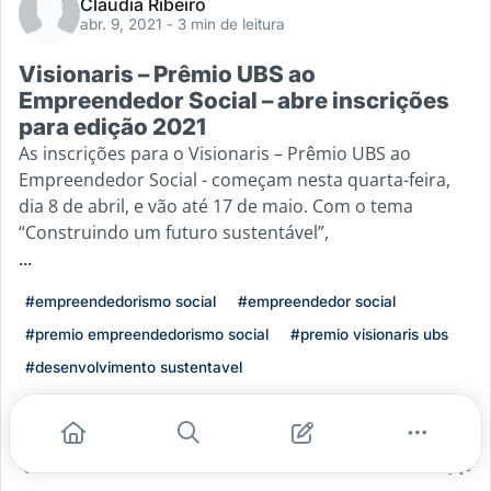
Claudia Ribeiro
abr. 9, 2021
- 3 min de leitura
Visionaris – Prêmio UBS ao
Empreendedor Social – abre inscrições
para edição 2021
As inscrições para o Visionaris – Prêmio UBS ao
Empreendedor Social - começam nesta quarta-feira,
dia 8 de abril, e vão até 17 de maio. Com o tema
“Construindo um futuro sustentável”,
...
#empreendedorismo social
#empreendedor social
#premio empreendedorismo social
#premio visionaris ubs
#desenvolvimento sustentavel
Leia mais
2
0
0