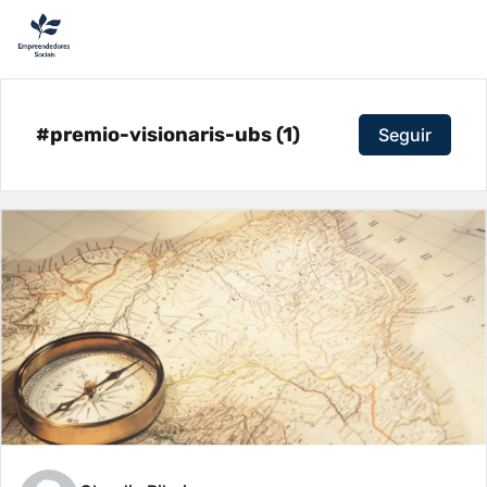
#premio-visionaris-ubs (1)
Seguir